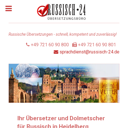
Russische Übersetzungen - schnell, kompetent und zuverlässig!
+49 721 60 90 800
+49 721 60 90 801
sprachdienst@russisch-24.de
Über uns
Dolmetscher & Übersetzer
Leistungen
Qualität
Sprachen
Ihr Übersetzer und Dolmetscher
für Russisch in Heidelberg
Referenzen